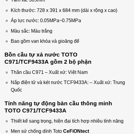
Kích thước: 728 x 391 x 684 mm (dài x rộng x cao)
Áp lực nước: 0.05MPa~0.75MPa
Màu sắc: Màu trắng
Bao gồm van khóa và gioăng đế
Bồn cầu tự xả nước TOTO
C971/TCF9433A
gồm 2 bộ phận
Thân cầu C971 – Xuất xứ: Việt Nam
Nắp điện tử và két nước TCF9433A: – Xuất xứ: Trung
Quốc
Tính năng tự động bàn cầu thông minh
TOTO C971/TCF9433A
Thiết kế sang trọng, hiện đại tích hợp nhiều tính năng
Men sứ chống dính Toto
CeFiONtect