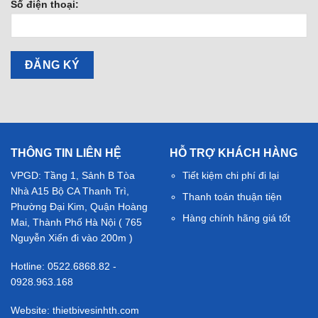
Số điện thoại:
THÔNG TIN LIÊN HỆ
HỖ TRỢ KHÁCH HÀNG
VPGD: Tầng 1, Sảnh B Tòa
Tiết kiệm chi phí đi lại
Nhà A15 Bộ CA Thanh Trì,
Thanh toán thuận tiện
Phường Đại Kim, Quận Hoàng
Hàng chính hãng giá tốt
Mai, Thành Phố Hà Nội ( 765
Nguyễn Xiển đi vào 200m )
Hotline: 0522.6868.82 -
0928.963.168
Website: thietbivesinhth.com