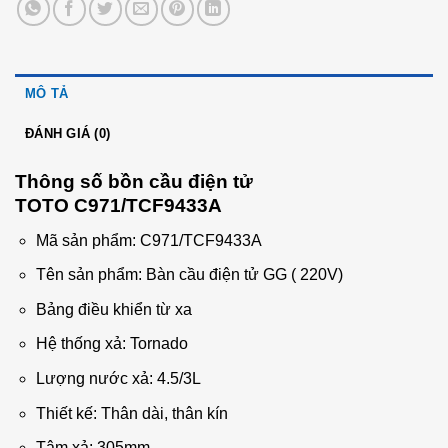
MÔ TẢ
ĐÁNH GIÁ (0)
Thông số bồn cầu điện tử
TOTO C971/TCF9433A
Mã sản phẩm: C971/TCF9433A
Tên sản phẩm: Bàn cầu điện tử GG ( 220V)
Bảng điều khiển từ xa
Hệ thống xả: Tornado
Lượng nước xả: 4.5/3L
Thiết kế: Thân dài, thân kín
Tâm xả: 305mm