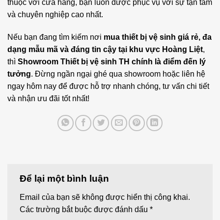
thuộc với cửa hàng, bạn luôn được phục vụ với sự tận tâm
và chuyên nghiệp cao nhất.
Nếu bạn đang tìm kiếm nơi
mua
thiết bị vệ sinh
giá rẻ, đa
dạng mẫu mã và đáng tin cậy tại khu vực Hoàng Liệt
,
thì
Showroom Thiết bị vệ sinh TH chính là điểm đến lý
tưởng
. Đừng ngần ngại ghé qua showroom hoặc liên hệ
ngay hôm nay để được hỗ trợ nhanh chóng, tư vấn chi tiết
và nhận ưu đãi tốt nhất!
Để lại một bình luận
Email của bạn sẽ không được hiển thị công khai.
Các trường bắt buộc được đánh dấu
*