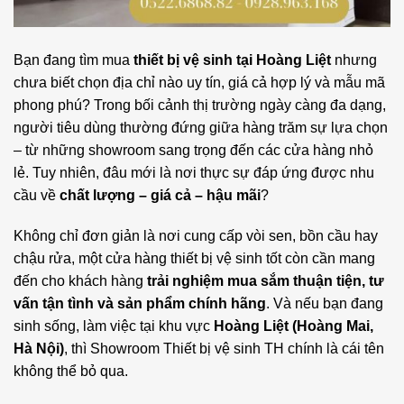
Bạn đang tìm mua
thiết bị vệ sinh
tại Hoàng Liệt
nhưng
chưa biết chọn địa chỉ nào uy tín, giá cả hợp lý và mẫu mã
phong phú? Trong bối cảnh thị trường ngày càng đa dạng,
người tiêu dùng thường đứng giữa hàng trăm sự lựa chọn
– từ những showroom sang trọng đến các cửa hàng nhỏ
lẻ. Tuy nhiên, đâu mới là nơi thực sự đáp ứng được nhu
cầu về
chất lượng – giá cả – hậu mãi
?
Không chỉ đơn giản là nơi cung cấp vòi sen, bồn cầu hay
chậu rửa, một cửa hàng
thiết bị vệ sinh
tốt còn cần mang
đến cho khách hàng
trải nghiệm mua sắm thuận tiện, tư
vấn tận tình và sản phẩm chính hãng
. Và nếu bạn đang
sinh sống, làm việc tại khu vực
Hoàng Liệt (Hoàng Mai,
Hà Nội)
, thì Showroom Thiết bị vệ sinh TH chính là cái tên
không thể bỏ qua.