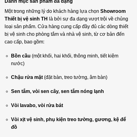
Danh mục sản phẩm đa dạng
Một trong những lý do khách hàng lựa chọn
Showroom
Thiết bị vệ sinh TH
là bởi sự đa dạng vượt trội về chủng
loại sản phẩm. Cửa hàng cung cấp đầy đủ các dòng thiết
bị vệ sinh cho phòng tắm và nhà vệ sinh, từ cơ bản đến
cao cấp, bao gồm:
Bồn cầu
(một khối, hai khối, thông minh, tiết kiệm
nước)
Chậu rửa mặt
(đặt bàn, treo tường, âm bàn)
Sen tắm, vòi sen cây, sen tắm nóng lạnh
Vòi lavabo, vòi rửa bát
Vòi xịt vệ sinh, phụ kiện treo tường, gương, kệ để
đồ