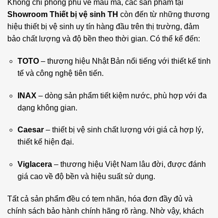
Không chỉ phong phú về mẫu mã, các sản phẩm tại
Showroom Thiết bị vệ sinh TH
còn đến từ những thương
hiệu thiết bị vệ sinh uy tín hàng đầu trên thị trường, đảm
bảo chất lượng và độ bền theo thời gian. Có thể kể đến:
TOTO
– thương hiệu Nhật Bản nổi tiếng với thiết kế tinh
tế và công nghệ tiên tiến.
INAX
– dòng sản phẩm tiết kiệm nước, phù hợp với đa
dạng không gian.
Caesar
– thiết bị vệ sinh chất lượng với giá cả hợp lý,
thiết kế hiện đại.
Viglacera
– thương hiệu Việt Nam lâu đời, được đánh
giá cao về độ bền và hiệu suất sử dụng.
Tất cả sản phẩm đều có tem nhãn, hóa đơn đầy đủ và
chính sách bảo hành chính hãng rõ ràng. Nhờ vậy, khách