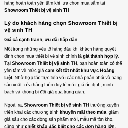
hàng hoàn toàn yên tâm khi lựa chọn mua sắm tại
Showroom Thiết bị vệ sinh TH
.
Lý do khách hàng chọn Showroom Thiết bị
vệ sinh TH
Giá cả cạnh tranh, ưu đãi hấp dẫn
Một trong những yếu tố hàng đầu khi khách hàng quyết
định chọn mua thiết bị vệ sinh chính là
giá thành hợp lý
.
Tại
Showroom Thiết bị vệ sinh TH
, bạn hoàn toàn có thể
yên tâm về mức giá
cam kết tốt nhất khu vực Hoàng
Liệt
. Nhờ hợp tác trực tiếp với các nhà phân phối và hãng
sản xuất, cửa hàng luôn duy trì mức giá ổn định, minh
bạch và không bị đội giá qua trung gian.
Ngoài ra,
Showroom Thiết bị vệ sinh TH
thường xuyên
triển khai các chương trình
khuyến mãi theo mùa
, giảm
giá sâu cho các dòng sản phẩm mới, mẫu mã tồn kho,
cũng như
chiết khấu đặc biệt cho các đơn hàng lớn
,