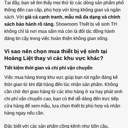
Tại đây, bạn sẽ tìm thấy mọi thứ từ các dòng sản phẩm phổ
thông đến cao cấp, phù hợp với từng không gian và ngân
sách. Với
giá cả cạnh tranh, mẫu mã đa dạng và chính
sách bảo hành rõ ràng
, Showroom Thiết bị vệ sinh TH
không chỉ là nơi mua sắm mà còn là đối tác đồng hành
đáng tin cậy trong việc hoàn thiện không gian sống.
Vì sao nên chọn mua thiết bị vệ sinh tại
Hoàng Liệt thay vì các khu vực khác?
Tiết kiệm thời gian và chi phí vận chuyển
Việc mua hàng trong khu vực giúp bạn rút ngắn đáng kể
thời gian từ khi đặt hàng đến lúc nhận sản phẩm. Không
cần chờ đợi giao hàng từ các kho hàng ở xa hay phát sinh
chi phí vận chuyển cao, bạn có thể dễ dàng đến trực tiếp
cửa hàng để xem mẫu, lựa chọn thiết bị phù hợp và nhận
hàng ngay nếu cần.
Đặc biệt với các sản phẩm cồng kềnh như bồn cầu,