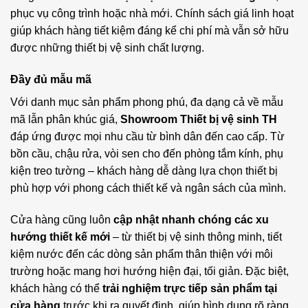
phục vụ công trình hoặc nhà mới. Chính sách giá linh hoạt
giúp khách hàng tiết kiệm đáng kể chi phí mà vẫn sở hữu
được những thiết bị vệ sinh chất lượng.
Đầy đủ mẫu mã
Với danh mục sản phẩm phong phú, đa dạng cả về mẫu
mã lẫn phân khúc giá,
Showroom Thiết bị vệ sinh TH
đáp ứng được mọi nhu cầu từ bình dân đến cao cấp. Từ
bồn cầu, chậu rửa, vòi sen cho đến phòng tắm kính, phụ
kiện treo tường – khách hàng dễ dàng lựa chọn thiết bị
phù hợp với phong cách thiết kế và ngân sách của mình.
Cửa hàng cũng luôn
cập nhật nhanh chóng các xu
hướng thiết kế mới
– từ thiết bị vệ sinh thông minh, tiết
kiệm nước đến các dòng sản phẩm thân thiện với môi
trường hoặc mang hơi hướng hiện đại, tối giản. Đặc biệt,
khách hàng có thể
trải nghiệm trực tiếp sản phẩm tại
cửa hàng
trước khi ra quyết định, giúp hình dung rõ ràng