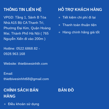
THÔNG TIN LIÊN HỆ
HỖ TRỢ KHÁCH HÀNG
VPGD: Tầng 1, Sảnh B Tòa
Tiết kiệm chi phí đi lại
Nhà A15 Bộ CA Thanh Trì,
Thanh toán thuận tiện
Phường Đại Kim, Quận Hoàng
Hàng chính hãng giá tốt
Mai, Thành Phố Hà Nội ( 765
Nguyễn Xiển đi vào 200m )
Hotline: 0522.6868.82 -
0928.963.168
Website: thietbivesinhth.com
Email:
thietbivesinhht68@gmail.com
CHÍNH SÁCH BÁN
BẢN ĐỒ
HÀNG
Điều khoản sử dụng