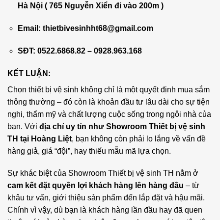
Hà Nội ( 765 Nguyễn Xiển đi vào 200m )
Email:
thietbivesinhht68@gmail.com
SĐT: 0522.6868.82 – 0928.963.168
KẾT LUẬN:
Chọn thiết bị vệ sinh không chỉ là một quyết định mua sắm
thông thường – đó còn là khoản đầu tư lâu dài cho sự tiện
nghi, thẩm mỹ và chất lượng cuộc sống trong ngôi nhà của
bạn. Với
địa chỉ uy tín như Showroom Thiết bị vệ sinh
TH tại Hoàng Liệt
, bạn không còn phải lo lắng về vấn đề
hàng giả, giá “đội”, hay thiếu mẫu mã lựa chọn.
Sự khác biệt của Showroom Thiết bị vệ sinh TH nằm ở
cam kết đặt quyền lợi khách hàng lên hàng đầu
– từ
khâu tư vấn, giới thiệu sản phẩm đến lắp đặt và hậu mãi.
Chính vì vậy, dù bạn là khách hàng lần đầu hay đã quen