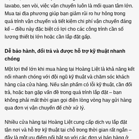
lavabo, sen vòi, việc vận chuyển luôn là mối quan tâm lớn.
Mua tại địa phương giúp bạn giảm rủi ro hư hỏng trong
quá trình vận chuyển và tiết kiệm chi phí vận chuyển đáng
kể – điều này đặc biệt có lợi cho các công trình cần số
lượng thiết bị lớn hoặc cần lắp đặt gấp.
Dễ bảo hành, đổi trả và được hỗ trợ kỹ thuật nhanh
chóng
Một lợi thế lớn khi mua hàng tại Hoàng Liệt là khả năng kết
nối nhanh chóng với đội ngũ kỹ thuật và chăm sóc khách
hàng của cửa hàng. Nếu sản phẩm có lỗi kỹ thuật, cần đổi
trả, hoặc bạn gặp vấn đề trong quá trình lắp đặt – bạn
không phải mất thời gian gọi điện lòng vòng hay gửi hàng
qua đơn vị vận chuyển để chờ xử lý.
Nhiều cửa hàng tại Hoàng Liệt cung cấp dịch vụ lắp đặt
tận nơi và hỗ trợ kỹ thuật tại chỗ trong thời gian rất ngắn –
đây là một ưu điểm nổi bật so với các đơn vị bán hàng ở