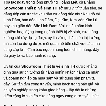
Tọa lạc ngay trong lòng phường Hoàng Liệt, cửa hàng
Showroom Thiết bị vệ sinh TH
sở hữu vị trí thuận tiện, dễ
dàng tiếp cận từ các khu dân cư đông đúc như Khu đô thị
Linh Đàm, bán đảo Linh Đàm, Đại Kim, Kim Văn Kim Lũ
hay khu giãn dân Bắc Linh Đàm. Với nhiều năm kinh
nghiệm hoạt động trong ngành
thiết bị vệ sinh
, cửa hàng
không chỉ xây dựng được uy tín vững chắc trên thị trường
mà còn tạo dựng được mối quan hệ bền chặt với các nhà
cung cấp lớn, đảm bảo nguồn hàng luôn chính hãng, đầy
đủ giấy tờ và bảo hành rõ ràng.
Uy tín của
Showroom Thiết bị vệ sinh TH
được khẳng
định qua sự tin tưởng từ hàng nghìn khách hàng cá nhân
và doanh nghiệp đã mua sắm và sử dụng sản phẩm tại
đây. Sự tận tâm trong tư vấn, minh bạch trong báo giá, và
chuyên nghiệp trong khâu giao hàng – lắp đặt là những
điểm cộng lớn khiến cửa hàng ngày càng được yêu thích.