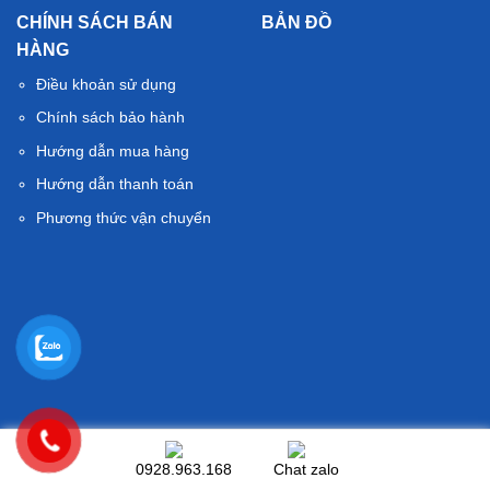
CHÍNH SÁCH BÁN
BẢN ĐỒ
HÀNG
Điều khoản sử dụng
Chính sách bảo hành
Hướng dẫn mua hàng
Hướng dẫn thanh toán
Phương thức vận chuyển
© Thietbivesinhth.com. All rights reserved
0928.963.168
Chat zalo