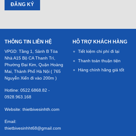
THÔNG TIN LIÊN HỆ
HỖ TRỢ KHÁCH HÀNG
VPGD: Tầng 1, Sảnh B Tòa
Tiết kiệm chi phí đi lại
Nhà A15 Bộ CA Thanh Trì,
Thanh toán thuận tiện
Phường Đại Kim, Quận Hoàng
Hàng chính hãng giá tốt
Mai, Thành Phố Hà Nội ( 765
Nguyễn Xiển đi vào 200m )
Hotline: 0522.6868.82 -
0928.963.168
Website: thietbivesinhth.com
Email:
thietbivesinhht68@gmail.com