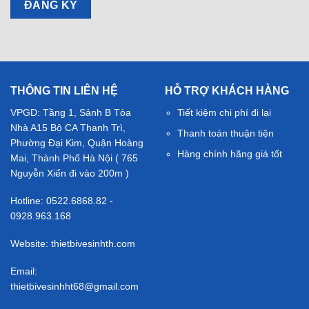
THÔNG TIN LIÊN HỆ
HỖ TRỢ KHÁCH HÀNG
VPGD: Tầng 1, Sảnh B Tòa
Tiết kiệm chi phí đi lại
Nhà A15 Bộ CA Thanh Trì,
Thanh toán thuận tiện
Phường Đại Kim, Quận Hoàng
Hàng chính hãng giá tốt
Mai, Thành Phố Hà Nội ( 765
Nguyễn Xiển đi vào 200m )
Hotline: 0522.6868.82 -
0928.963.168
Website: thietbivesinhth.com
Email:
thietbivesinhht68@gmail.com