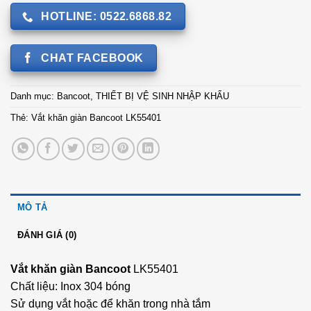
HOTLINE: 0522.6868.82
CHAT FACEBOOK
Danh mục:
Bancoot
,
THIẾT BỊ VỆ SINH NHẬP KHẨU
Thẻ:
Vắt khăn giàn Bancoot LK55401
MÔ TẢ
ĐÁNH GIÁ (0)
Vắt khăn giàn Bancoot
LK55401
Chất liệu: Inox 304 bóng
Sử dụng vắt hoặc để khăn trong nhà tắm