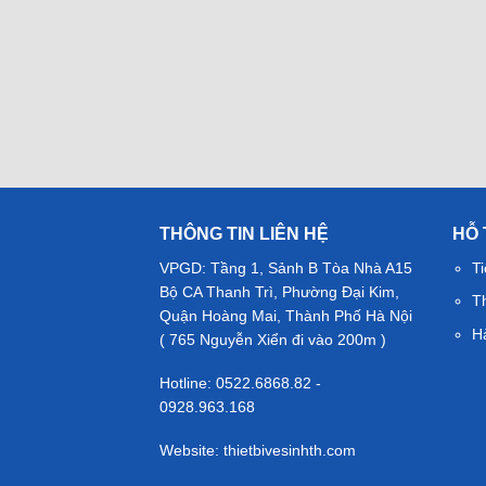
THÔNG TIN LIÊN HỆ
HỖ
VPGD: Tầng 1, Sảnh B Tòa Nhà A15
Ti
Bộ CA Thanh Trì, Phường Đại Kim,
T
Quận Hoàng Mai, Thành Phố Hà Nội
H
( 765 Nguyễn Xiển đi vào 200m )
Hotline: 0522.6868.82 -
0928.963.168
Website: thietbivesinhth.com