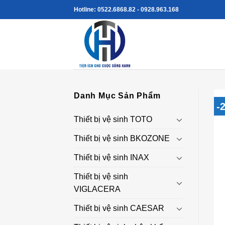
Skip
Hotline: 0522.6868.82 - 0928.963.168
to
content
Danh Mục Sản Phẩm
-
Thiết bị vệ sinh TOTO
Thiết bị vệ sinh BKOZONE
Thiết bị vệ sinh INAX
Thiết bị vệ sinh
VIGLACERA
Thiết bị vệ sinh CAESAR