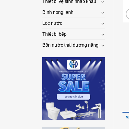
Thiết bị vệ sinh nhập khẩu
Bình nóng lạnh
Lọc nước
Thiết bị bếp
Bồn nước thái dương năng
M