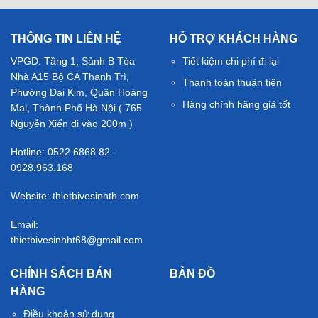
THÔNG TIN LIÊN HỆ
HỖ TRỢ KHÁCH HÀNG
VPGD: Tầng 1, Sảnh B Tòa
Tiết kiệm chi phí đi lại
Nhà A15 Bộ CA Thanh Trì,
Thanh toán thuận tiện
Phường Đại Kim, Quận Hoàng
Hàng chính hãng giá tốt
Mai, Thành Phố Hà Nội ( 765
Nguyễn Xiển đi vào 200m )
Hotline: 0522.6868.82 -
0928.963.168
Website: thietbivesinhth.com
Email:
thietbivesinhht68@gmail.com
CHÍNH SÁCH BÁN
BẢN ĐỒ
HÀNG
Điều khoản sử dụng