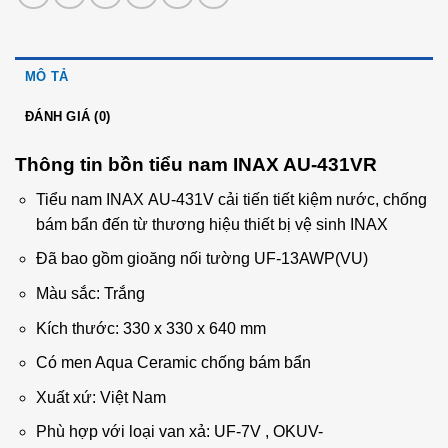
MÔ TẢ
ĐÁNH GIÁ (0)
Thông tin bồn tiểu nam INAX AU-431VR
Tiểu nam INAX AU-431V cải tiến tiết kiệm nước, chống
bám bẩn đến từ thương hiệu thiết bị vệ sinh INAX
Đã bao gồm gioăng nối tường UF-13AWP(VU)
Màu sắc: Trắng
Kích thước: 330 x 330 x 640 mm
Có men Aqua Ceramic chống bám bẩn
Xuất xứ: Việt Nam
Phù hợp với loại van xả: UF-7V , OKUV-