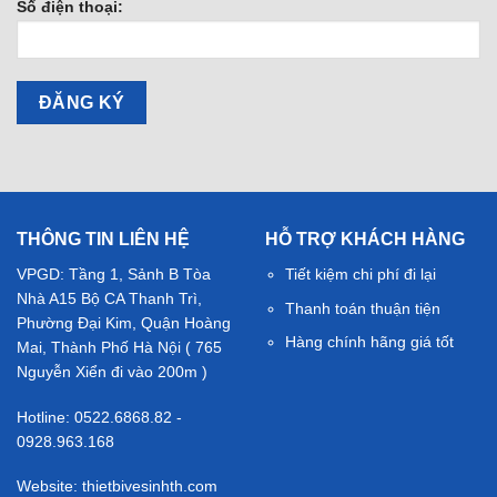
Số điện thoại:
THÔNG TIN LIÊN HỆ
HỖ TRỢ KHÁCH HÀNG
VPGD: Tầng 1, Sảnh B Tòa
Tiết kiệm chi phí đi lại
Nhà A15 Bộ CA Thanh Trì,
Thanh toán thuận tiện
Phường Đại Kim, Quận Hoàng
Hàng chính hãng giá tốt
Mai, Thành Phố Hà Nội ( 765
Nguyễn Xiển đi vào 200m )
Hotline: 0522.6868.82 -
0928.963.168
Website: thietbivesinhth.com