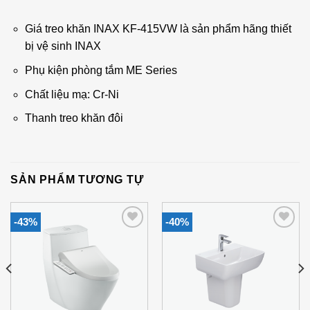
Giá treo khăn INAX KF-415VW là sản phẩm hãng thiết
bị vệ sinh INAX
Phụ kiện phòng tắm ME Series
Chất liệu mạ: Cr-Ni
Thanh treo khăn đôi
SẢN PHẨM TƯƠNG TỰ
-43%
-40%
Add to
Add to
Wishlist
Wishlist