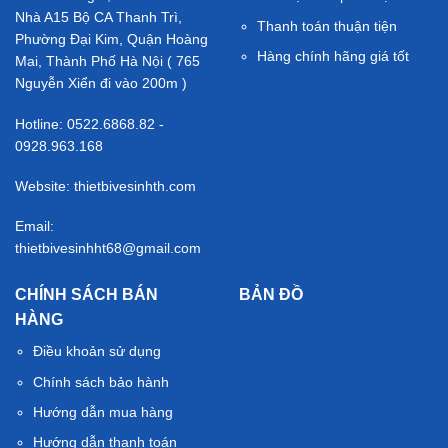
Nhà A15 Bộ CA Thanh Trì,
Thanh toán thuận tiện
Phường Đại Kim, Quận Hoàng
Hàng chính hãng giá tốt
Mai, Thành Phố Hà Nội ( 765
Nguyễn Xiển đi vào 200m )
Hotline: 0522.6868.82 -
0928.963.168
Website: thietbivesinhth.com
Email:
thietbivesinhht68@gmail.com
CHÍNH SÁCH BÁN
BẢN ĐỒ
HÀNG
Điều khoản sử dụng
Chính sách bảo hành
Hướng dẫn mua hàng
Hướng dẫn thanh toán