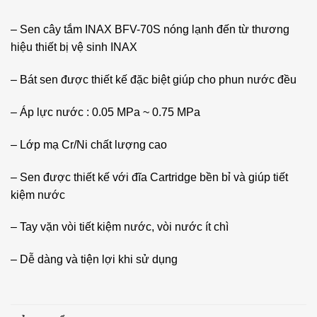
– Sen cây tắm INAX BFV-70S nóng lạnh đến từ thương
hiệu thiết bị vệ sinh INAX
– Bát sen được thiết kế đặc biệt giúp cho phun nước đều
– Áp lực nước : 0.05 MPa ~ 0.75 MPa
– Lớp mạ Cr/Ni chất lượng cao
– Sen được thiết kế với đĩa Cartridge bền bỉ và giúp tiết
kiệm nước
– Tay vặn vòi tiết kiệm nước, vòi nước ít chì
– Dễ dàng và tiện lợi khi sử dụng