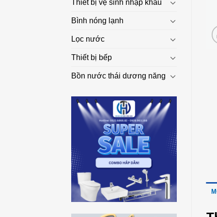
Thiết bị vệ sinh nhập khẩu
Bình nóng lạnh
Lọc nước
Thiết bị bếp
Bồn nước thái dương năng
M