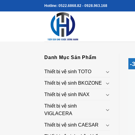
Skip
Hotline: 0522.6868.82 - 0928.963.168
to
content
Danh Mục Sản Phẩm
-
Thiết bị vệ sinh TOTO
Thiết bị vệ sinh BKOZONE
Thiết bị vệ sinh INAX
Thiết bị vệ sinh
VIGLACERA
Thiết bị vệ sinh CAESAR