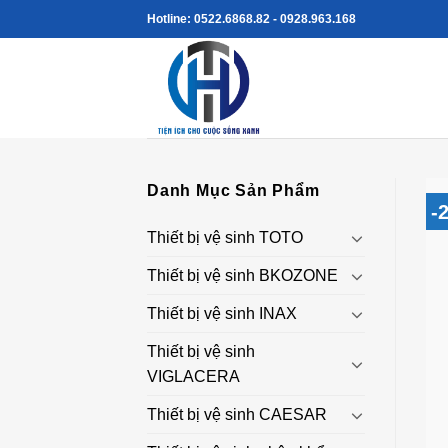
Skip
Hotline: 0522.6868.82 - 0928.963.168
to
content
Danh Mục Sản Phẩm
-
Thiết bị vệ sinh TOTO
Thiết bị vệ sinh BKOZONE
Thiết bị vệ sinh INAX
Thiết bị vệ sinh
VIGLACERA
Thiết bị vệ sinh CAESAR