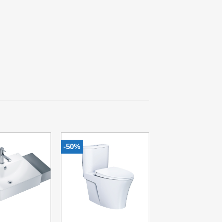
-50%
Add to
Add to
Wishlist
Wishlist
+