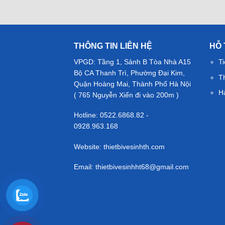
THÔNG TIN LIÊN HỆ
HỖ
VPGD: Tầng 1, Sảnh B Tòa Nhà A15
Ti
Bộ CA Thanh Trì, Phường Đại Kim,
T
Quận Hoàng Mai, Thành Phố Hà Nội
H
( 765 Nguyễn Xiển đi vào 200m )
Hotline: 0522.6868.82 -
0928.963.168
Website: thietbivesinhth.com
Email:
thietbivesinhht68@gmail.com