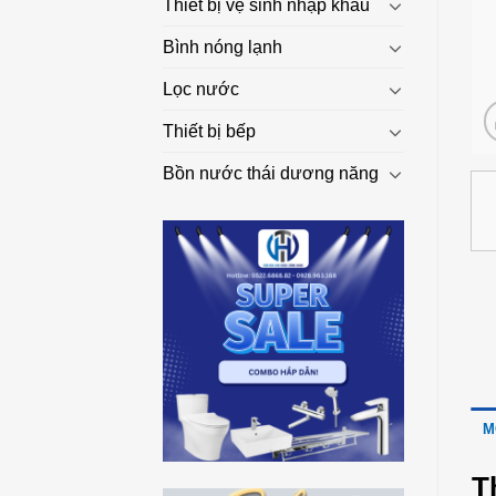
Thiết bị vệ sinh nhập khẩu
Bình nóng lạnh
Lọc nước
Thiết bị bếp
Bồn nước thái dương năng
M
T