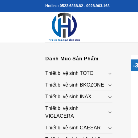
Skip
Hotline: 0522.6868.82 - 0928.963.168
to
content
Danh Mục Sản Phẩm
-
Thiết bị vệ sinh TOTO
Thiết bị vệ sinh BKOZONE
Thiết bị vệ sinh INAX
Thiết bị vệ sinh
VIGLACERA
Thiết bị vệ sinh CAESAR