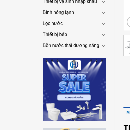
Thiết bị vệ sinh nhập khẩu
Bình nóng lạnh
Lọc nước
Thiết bị bếp
Bồn nước thái dương năng
M
T