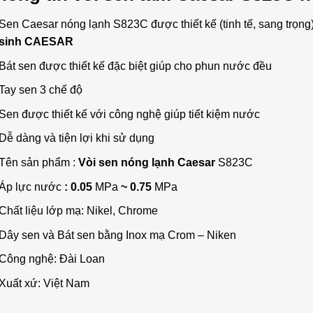
Sen Caesar nóng lạnh S823C được thiết kế (tinh tế, sang trọng
sinh CAESAR
Bát sen được thiết kế đặc biệt giúp cho phun nước đều
Tay sen 3 chế độ
Sen được thiết kế với công nghệ giúp tiết kiệm nước
Dễ dàng và tiện lợi khi sử dụng
Tên sản phẩm :
Vòi sen nóng lạnh Caesar
S823C
Áp lực nước
: 0.05
MPa
~ 0.75
MPa
Chất liệu lớp mạ: Nikel, Chrome
Dây sen và Bát sen bằng Inox mạ Crom – Niken
Công nghệ: Đài Loan
Xuất xứ: Việt Nam