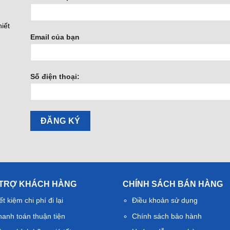
iết
Email của bạn
Số điện thoại:
 TRỢ KHÁCH HÀNG
CHÍNH SÁCH BÁN HÀNG
ết kiệm chi phí đi lại
Điều khoản sử dụng
hanh toán thuận tiện
Chính sách bảo hành