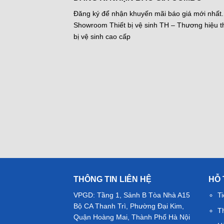
Đăng ký để nhận khuyến mãi báo giá mới nhất.
Showroom Thiết bị vệ sinh TH – Thương hiệu th
bị vệ sinh cao cấp
THÔNG TIN LIÊN HỆ
HỖ
VPGD: Tầng 1, Sảnh B Tòa Nhà A15
Ti
Bộ CA Thanh Trì, Phường Đại Kim,
T
Quận Hoàng Mai, Thành Phố Hà Nội