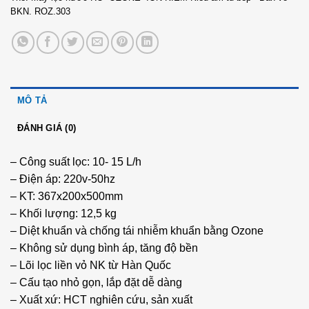
BKN. ROZ.303
MÔ TẢ
ĐÁNH GIÁ (0)
– Công suất lọc: 10- 15 L/h
– Điện áp: 220v-50hz
– KT: 367x200x500mm
– Khối lượng: 12,5 kg
– Diệt khuẩn và chống tái nhiễm khuẩn bằng Ozone
– Không sử dụng bình áp, tăng độ bền
– Lõi lọc liền vỏ NK từ Hàn Quốc
– Cấu tạo nhỏ gọn, lắp đặt dễ dàng
– Xuất xứ: HCT nghiên cứu, sản xuất