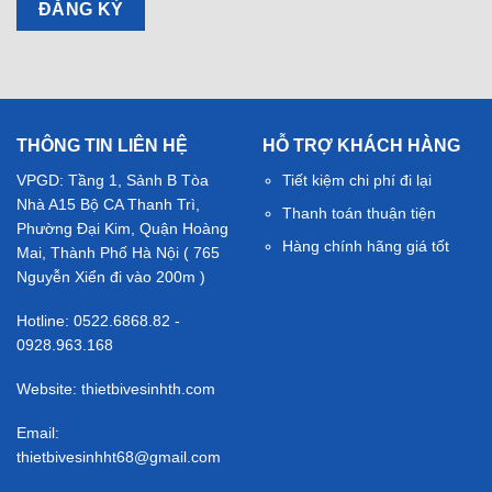
THÔNG TIN LIÊN HỆ
HỖ TRỢ KHÁCH HÀNG
VPGD: Tầng 1, Sảnh B Tòa
Tiết kiệm chi phí đi lại
Nhà A15 Bộ CA Thanh Trì,
Thanh toán thuận tiện
Phường Đại Kim, Quận Hoàng
Hàng chính hãng giá tốt
Mai, Thành Phố Hà Nội ( 765
Nguyễn Xiển đi vào 200m )
Hotline: 0522.6868.82 -
0928.963.168
Website: thietbivesinhth.com
Email:
thietbivesinhht68@gmail.com