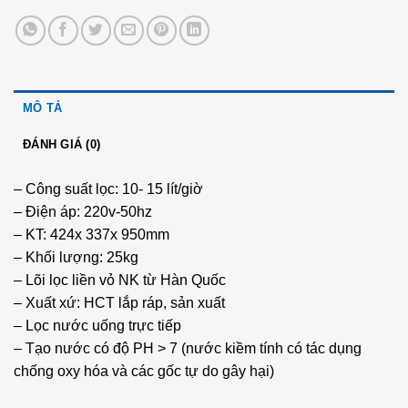
MÔ TẢ
ĐÁNH GIÁ (0)
– Công suất lọc: 10- 15 lít/giờ
– Điện áp: 220v-50hz
– KT: 424x 337x 950mm
– Khối lượng: 25kg
– Lõi lọc liền vỏ NK từ Hàn Quốc
– Xuất xứ: HCT lắp ráp, sản xuất
– Lọc nước uống trực tiếp
– Tạo nước có độ PH > 7 (nước kiềm tính có tác dụng
chống oxy hóa và các gốc tự do gây hại)