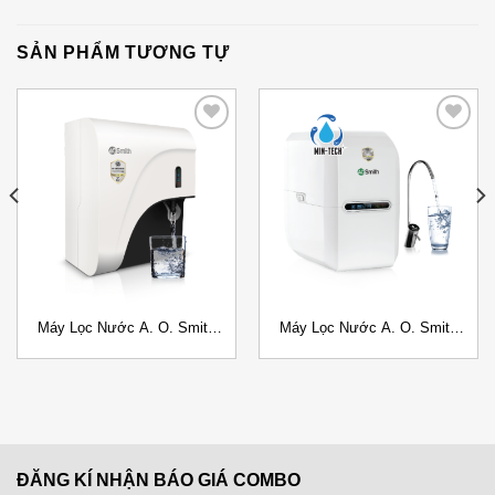
SẢN PHẨM TƯƠNG TỰ
Add to
Add to
Wishlist
Wishlist
Máy Lọc Nước A. O. Smith
Máy Lọc Nước A. O. Smith
C2 Đặt bàn
E3 Đặt gầm
ĐĂNG KÍ NHẬN BÁO GIÁ COMBO