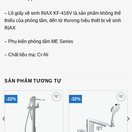
– Lô giấy vệ sinh INAX KF-416V là sản phẩm không thể
thiếu của phòng tắm, đến từ thương hiệu thiết bị vệ sinh
INAX
– Phụ kiện phòng tắm ME Series
– Chất liệu mạ: Cr-Ni
SẢN PHẨM TƯƠNG TỰ
-22%
-32%
Add to
Add to
Wishlist
Wishlist