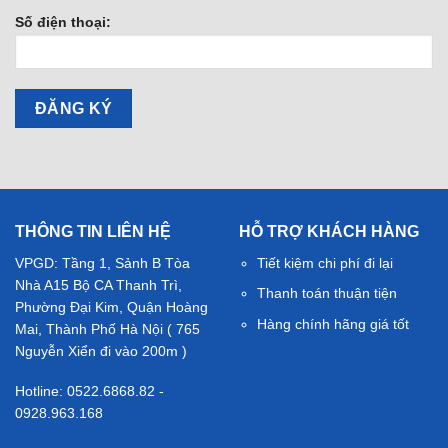
Số điện thoại:
THÔNG TIN LIÊN HỆ
HỖ TRỢ KHÁCH HÀNG
VPGD: Tầng 1, Sảnh B Tòa
Tiết kiệm chi phí đi lại
Nhà A15 Bộ CA Thanh Trì,
Thanh toán thuận tiện
Phường Đại Kim, Quận Hoàng
Hàng chính hãng giá tốt
Mai, Thành Phố Hà Nội ( 765
Nguyễn Xiển đi vào 200m )
Hotline: 0522.6868.82 -
0928.963.168