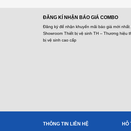
ĐĂNG KÍ NHẬN BÁO GIÁ COMBO
Đăng ký để nhận khuyến mãi báo giá mới nhất.
Showroom Thiết bị vệ sinh TH – Thương hiệu th
bị vệ sinh cao cấp
THÔNG TIN LIÊN HỆ
HỖ