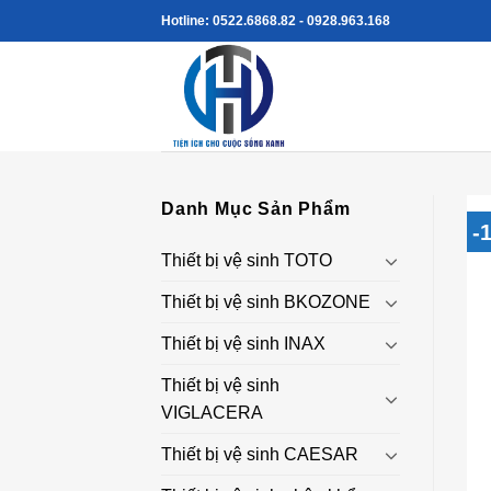
Skip
Hotline: 0522.6868.82 - 0928.963.168
to
content
Danh Mục Sản Phẩm
-
Thiết bị vệ sinh TOTO
Thiết bị vệ sinh BKOZONE
Thiết bị vệ sinh INAX
Thiết bị vệ sinh
VIGLACERA
Thiết bị vệ sinh CAESAR