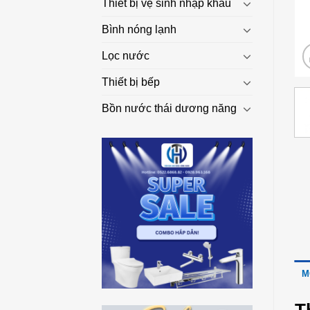
Thiết bị vệ sinh nhập khẩu
Bình nóng lạnh
Lọc nước
Thiết bị bếp
Bồn nước thái dương năng
M