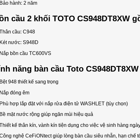
Bảo hành: 2 năm
ồn cầu 2 khối TOTO CS948DT8XW g
Thân cầu: C948
Két nước: S948D
Nắp bồn cầu TC600VS
ính năng bàn cầu Toto CS948DT8XW
Bệt 948 thiết kế sang trọng
Nắp đóng êm
Phù hợp lắp đặt với nắp rửa điện tử WASHLET (tùy chọn)
Bề mặt nước rộng giúp ngăn mùi hiệu quả
Thiết kế thân kín, vành kín tiện dụng cho việc vệ sinh hàng ngà
Công nghệ CeFiONtect giúp lòng bàn cầu siêu nhẵn, hạn chế tối